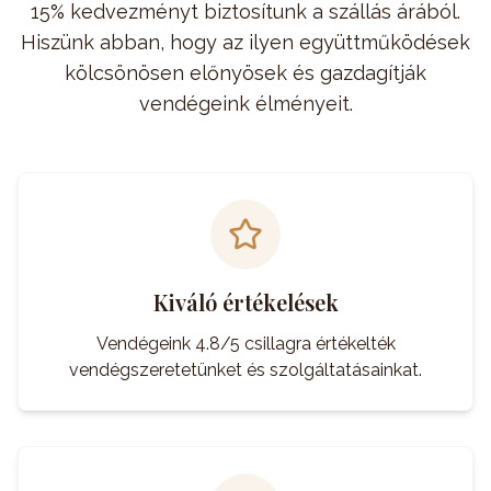
15% kedvezményt biztosítunk a szállás árából.
Hiszünk abban, hogy az ilyen együttműködések
kölcsönösen előnyösek és gazdagítják
vendégeink élményeit.
Kiváló értékelések
Vendégeink 4.8/5 csillagra értékelték
vendégszeretetünket és szolgáltatásainkat.