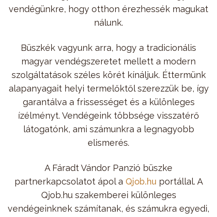
vendégünkre, hogy otthon érezhessék magukat
nálunk.
Büszkék vagyunk arra, hogy a tradicionális
magyar vendégszeretet mellett a modern
szolgáltatások széles körét kínáljuk. Éttermünk
alapanyagait helyi termelőktől szerezzük be, így
garantálva a frissességet és a különleges
ízélményt. Vendégeink többsége visszatérő
látogatónk, ami számunkra a legnagyobb
elismerés.
A Fáradt Vándor Panzió büszke
partnerkapcsolatot ápol a
Qjob.hu
portállal. A
Qjob.hu szakemberei különleges
vendégeinknek számítanak, és számukra egyedi,