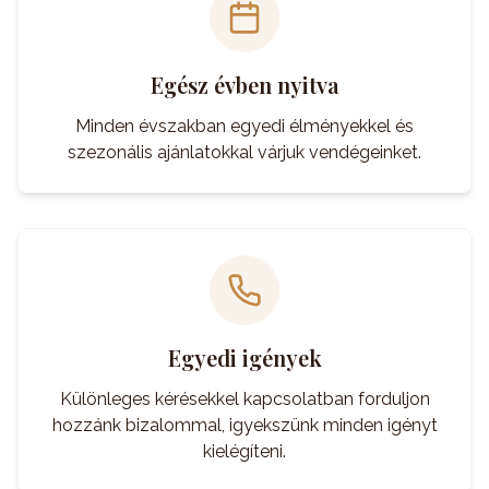
Egész évben nyitva
Minden évszakban egyedi élményekkel és
szezonális ajánlatokkal várjuk vendégeinket.
Egyedi igények
Különleges kérésekkel kapcsolatban forduljon
hozzánk bizalommal, igyekszünk minden igényt
kielégíteni.