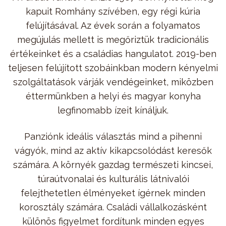
kapuit Romhány szívében, egy régi kúria
felújításával. Az évek során a folyamatos
megújulás mellett is megőriztük tradicionális
értékeinket és a családias hangulatot. 2019-ben
teljesen felújított szobáinkban modern kényelmi
szolgáltatások várják vendégeinket, miközben
éttermünkben a helyi és magyar konyha
legfinomabb ízeit kínáljuk.
Panziónk ideális választás mind a pihenni
vágyók, mind az aktív kikapcsolódást keresők
számára. A környék gazdag természeti kincsei,
túraútvonalai és kulturális látnivalói
felejthetetlen élményeket ígérnek minden
korosztály számára. Családi vállalkozásként
különös figyelmet fordítunk minden egyes